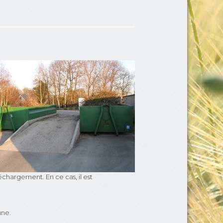
chargement. En ce cas, il est
une.