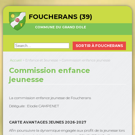
FOUCHERANS (39)
COMMUNE DU GRAND DOLE
SORTIR À FOUCHERANS
Accueil
>
Enfance et Jeunesse
>
Commission enfance jeunesse
Commission enfance
jeunesse
La commission enfance jeunesse de Foucherans
Déléguée : Elodie CAMPENET
CARTE AVANTAGES JEUNES 2026-2027
Afin poursuivre la dynamique engagée aux profit de la jeunesse lors