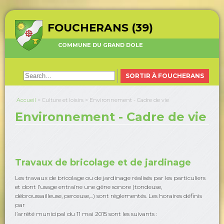
FOUCHERANS (39)
COMMUNE DU GRAND DOLE
SORTIR À FOUCHERANS
Accueil
>
Culture et loisirs
>
Environnement - Cadre de vie
Environnement - Cadre de vie
Travaux de bricolage et de jardinage
Les travaux de bricolage ou de jardinage réalisés par les particuliers
et dont l’usage entraîne une gêne sonore (tondeuse,
débroussailleuse, perceuse,...) sont réglementés. Les horaires définis
par
l’arrêté municipal du 11 mai 2015 sont les suivants :