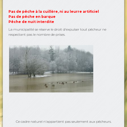
Pas de pêche à la cuillère, ni au leurre artificiel
Pas de pêche en barque
Pêche de nuit interdite
La municipalité se réserve le droit d'expulser tout pêcheur ne
respectant pas le nombre de prises.
Ce cadre naturel n'appartient pas seulement aux pêcheurs.