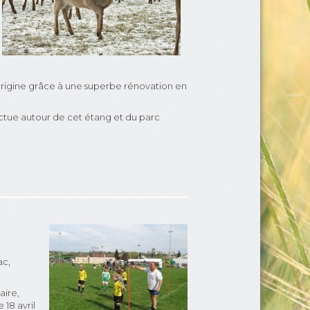
'origine grâce à une superbe rénovation en
fectue autour de cet étang et du parc
ac,
aire,
 18 avril