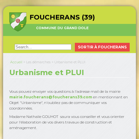
FOUCHERANS (39)
COMMUNE DU GRAND DOLE
SORTIR À FOUCHERANS
Accueil
>
Les démarches
>
Urbanisme et PLUI
Urbanisme et PLUI
Vous pouvez envoyer vos questions à l'adresse mail de la mairie
mairie.foucherans@foucherans39.com
en mentionnant en
Objet "Urbanisme", n'oubliez pas de communiquer vos
coordonnées.
Madame Nathalie GOUHOT saura vous conseiller et vous orienter
pour l'élaboration de vos divers travaux de construction et
aménagement.