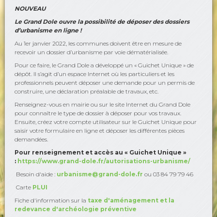
NOUVEAU
Le Grand Dole ouvre la possibilité de déposer des dossiers
d’urbanisme en ligne !
Au 1er janvier 2022, les communes doivent être en mesure de
recevoir un dossier d’urbanisme par voie dématérialisée.
Pour ce faire, le Grand Dole a développé un « Guichet Unique » de
dépôt. Il s’agit d’un espace Internet où les particuliers et les
professionnels peuvent déposer une demande pour un permis de
construire, une déclaration préalable de travaux, etc.
Renseignez-vous en mairie ou sur le site Internet du Grand Dole
pour connaître le type de dossier à déposer pour vos travaux.
Ensuite, créez votre compte utilisateur sur le Guichet Unique pour
saisir votre formulaire en ligne et déposer les différentes pièces
demandées.
Pour renseignement et accès au « Guichet Unique »
:
https://www.grand-dole.fr/autorisations-urbanisme/
Besoin d'aide :
urbanisme@grand-dole.fr
ou 03 84 79 79 46
Carte
PLUI
Fiche d'information sur la
taxe d'aménagement et la
redevance d'archéologie préventive