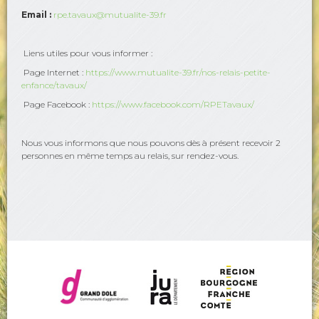
Email :
rpe.tavaux@mutualite-39.fr
Liens utiles pour vous informer :
Page Internet :
https://www.mutualite-39.fr/nos-relais-petite-
enfance/tavaux/
Page Facebook :
https://www.facebook.com/RPETavaux/
Nous vous informons que nous pouvons dès à présent recevoir 2
personnes en même temps au relais, sur rendez-vous.