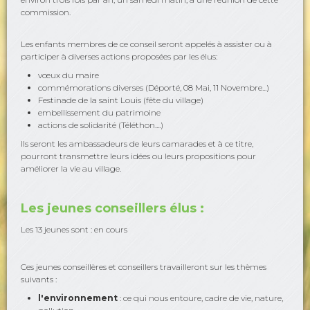
commission.
Les enfants membres de ce conseil seront appelés à assister ou à
participer à diverses actions proposées par les élus:
vœux du maire
commémorations diverses (Déporté, 08 Mai, 11 Novembre...)
Festinade de la saint Louis (fête du village)
embellissement du patrimoine
actions de solidarité (Téléthon....)
Ils seront les ambassadeurs de leurs camarades et à ce titre,
pourront transmettre leurs idées ou leurs propositions pour
améliorer la vie au village.
Les jeunes conseillers élus :
Les 13 jeunes sont : en cours
Ces jeunes conseillères et conseillers travailleront sur les thèmes
suivants :
l'environnement
: ce qui nous entoure, cadre de vie, nature,