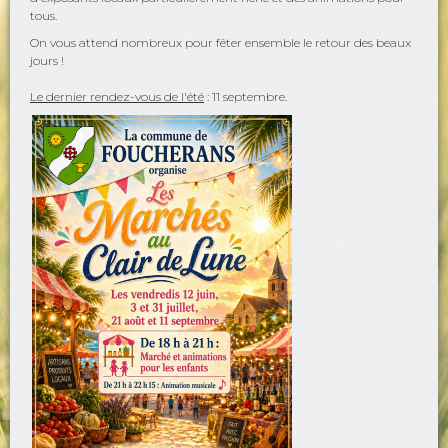
tous.
On vous attend nombreux pour fêter ensemble le retour des beaux
jours !
Le dernier rendez-vous de l'été
: 11 septembre.